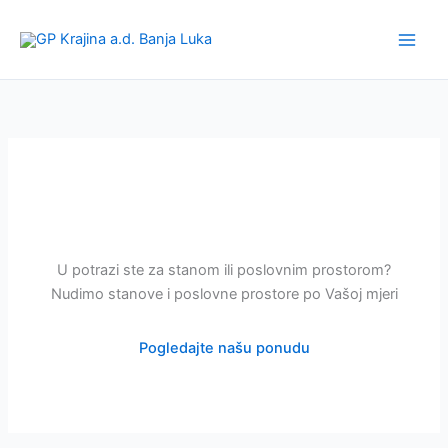
Skip
to
content
U potrazi ste za stanom ili poslovnim prostorom?
Nudimo stanove i poslovne prostore po Vašoj mjeri
Pogledajte našu ponudu